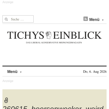
Suche nach:
Menü
Skip to content
Do, 6. Aug 2026
Menü
260615_boersenwecker_weird