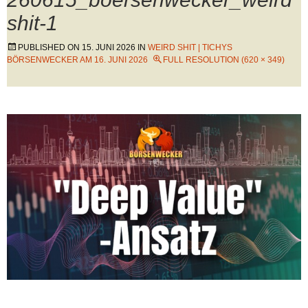
shit-1
PUBLISHED ON
15. JUNI 2026
IN
WEIRD SHIT | TICHYS
BÖRSENWECKER AM 16. JUNI 2026
FULL RESOLUTION (620 × 349)