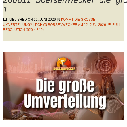
1
PUBLISHED ON
12. JUNI 2026
IN
KOMMT DIE GROSSE U
MVERTEILUNG? | TICHYS BÖRSENWECKER AM 12. JUNI 2026
FULL
RESOLUTION (620 × 349)