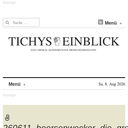
Suche nach:
Menü
Skip to content
Sa, 8. Aug 2026
Menü
260611_boersenwecker_die_gro