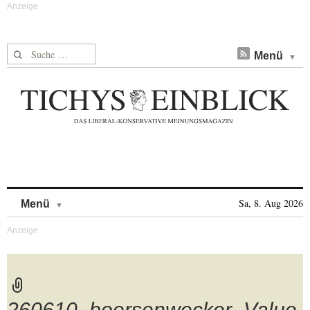
Suche nach:
Menü
Skip to content
Sa, 8. Aug 2026
Menü
260610_boersenwecker_Value