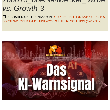
vs. Growth-3
PUBLISHED ON
11. JUNI 2026
IN
DER KI-BUBBLE-INDIKATOR | TICHYS
BÖRSENWECKER AM 11. JUNI 2026
FULL RESOLUTION (620 × 349)