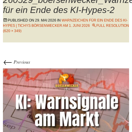
für ein Ende des KI-Hypes-2
PUBLISHED ON
29. MAI 2026
IN
WARNZEICHEN FÜR EIN ENDE DES KI-
HYPES | TICHYS BÖRSENWECKER AM 1. JUNI 2026
FULL RESOLUTION
(620 × 349)
←
Previous