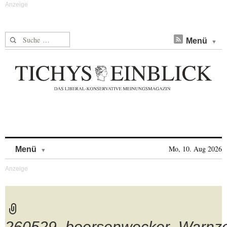
Suche nach:
Menü
Skip to content
Mo, 10. Aug 2026
Menü
260529_boersenwecker_Warnze