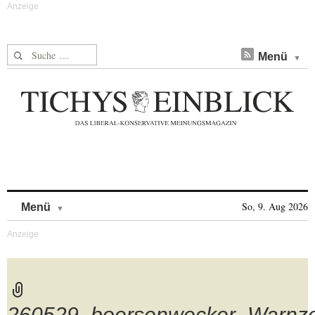
Suche nach:
Menü
Skip to content
So, 9. Aug 2026
Menü
260529_boersenwecker_Warnze