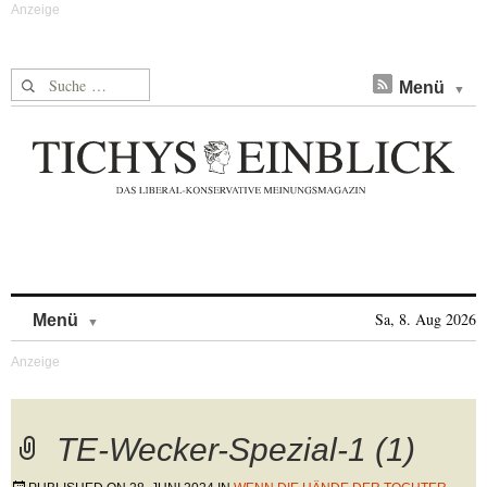
Suche nach:
Menü
Skip to content
Sa, 8. Aug 2026
Menü
TE-Wecker-Spezial-1 (1)