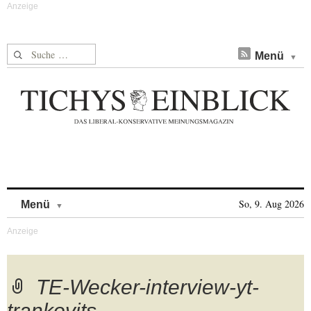
Suche nach:
Menü
Skip to content
So, 9. Aug 2026
Menü
TE-Wecker-interview-yt-
trankovits