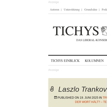
Autoren
Unterstützung
Grundsätze
Podc
Skip to content
TICHYS EINBLICK
KOLUMNEN
Laszlo Trankov
PUBLISHED ON
19. JUNI 2025
IN
TR
DER WORT HÄLT? – TE