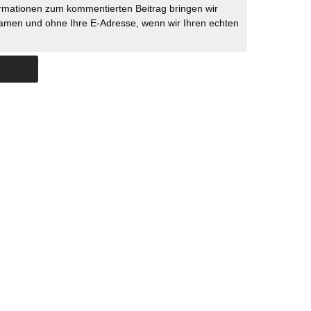
rmationen zum kommentierten Beitrag bringen wir
namen und ohne Ihre E-Adresse, wenn wir Ihren echten
Skip to content
ERSTÜTZUNG
IMPRESSUM
DATENSCHUTZ
DATENSCHUTZEINSTELLU