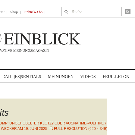
Suche nach:
ast
Shop
Einblick-Abo
DAILI|ES|SENTIALS
MEINUNGEN
VIDEOS
FEUILLETON
its
UMP: UNGEHOBELTER KLOTZ? ODER AUSNAHME-POLITIKER,
-WECKER AM 19. JUNI 2025
FULL RESOLUTION (620 × 349)