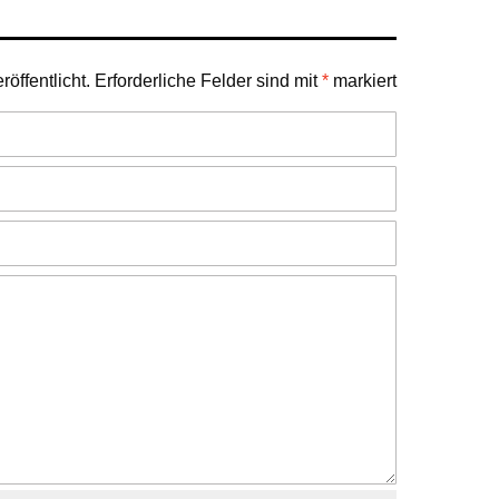
öffentlicht.
Erforderliche Felder sind mit
*
markiert