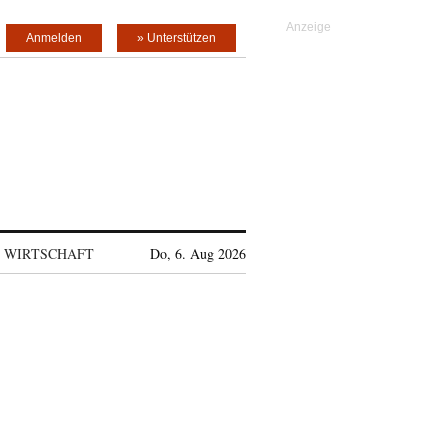
Anmelden
» Unterstützen
WIRTSCHAFT
Do, 6. Aug 2026