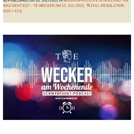
PUBLISHED ON
10. JULI 2022
IN
BAUERNPROTESTE IN HOLLAND: UM
WAS GEHT ES? – TE WECKER AM 10. JULI 2022
FULL RESOLUTION
(620 × 413)