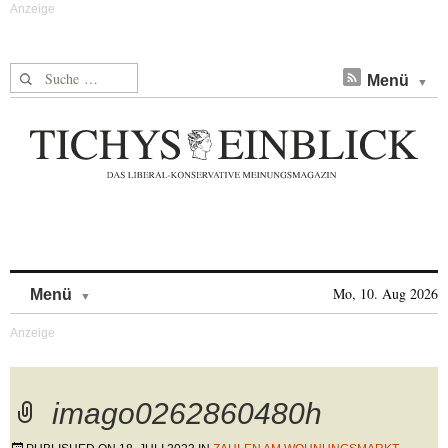
Suche nach:
Menü
Skip to content
Mo, 10. Aug 2026
Menü
imago0262860480h