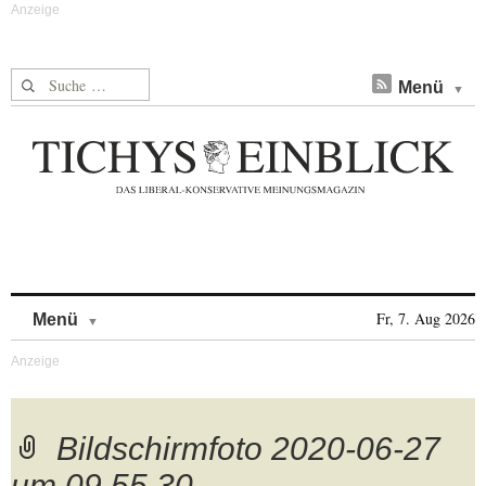
Suche nach:
Menü
Skip to content
Fr, 7. Aug 2026
Menü
Bildschirmfoto 2020-06-27
um 09.55.30