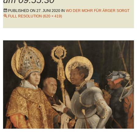
PUBLISHED ON
27. JUNI 2020
IN
WO DER MOHR FÜR ÄRGER SORGT
FULL RESOLUTION (620 × 419)