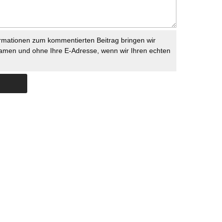
rmationen zum kommentierten Beitrag bringen wir
namen und ohne Ihre E-Adresse, wenn wir Ihren echten