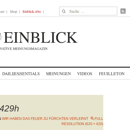
Suche nach:
ast
Shop
Einblick-Abo
DAILI|ES|SENTIALS
MEINUNGEN
VIDEOS
FEUILLETON
429h
N
WIR HABEN DAS FEUER ZU FÜRCHTEN VERLERNT
FULL
RESOLUTION (620 × 420)