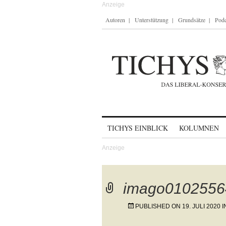
Autoren
Unterstützung
Grundsätze
Podc
Skip to content
TICHYS EINBLICK
KOLUMNEN
imago0102556
PUBLISHED ON
19. JULI 2020
I