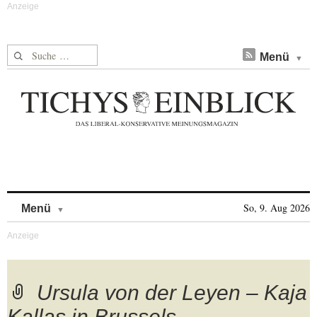
Suche nach:
Menü
Skip to content
So, 9. Aug 2026
Menü
Ursula von der Leyen – Kaja
Kallas in Brussels