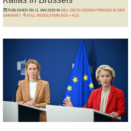
PUBLISHED ON
11. MAI 2026
IN
WILL DIE EU KEINEN FRIEDEN IN DER
UKRAINE?
FULL RESOLUTION (620 × 413)