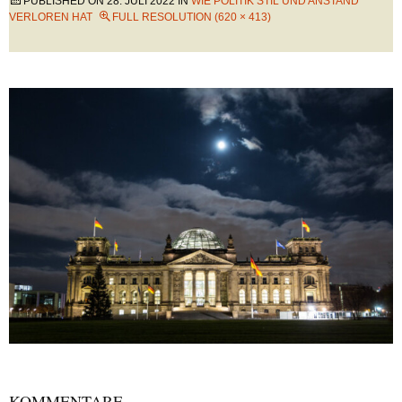
PUBLISHED ON
28. JULI 2022
IN
WIE POLITIK STIL UND ANSTAND
VERLOREN HAT
FULL RESOLUTION (620 × 413)
KOMMENTARE