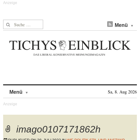
Suche nach:
Menü
Skip to content
Sa, 8. Aug 2026
Menü
imago0107171862h