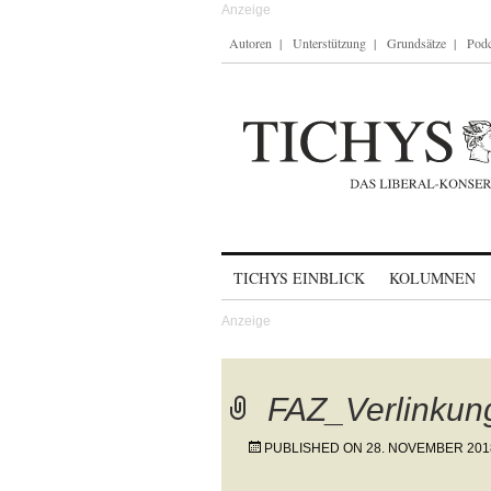
Autoren
Unterstützung
Grundsätze
Podc
Skip to content
TICHYS EINBLICK
KOLUMNEN
FAZ_Verlinkun
PUBLISHED ON
28. NOVEMBER 201