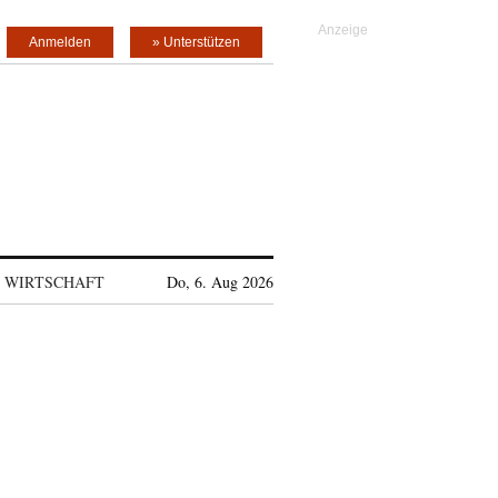
Anmelden
» Unterstützen
WIRTSCHAFT
Do, 6. Aug 2026