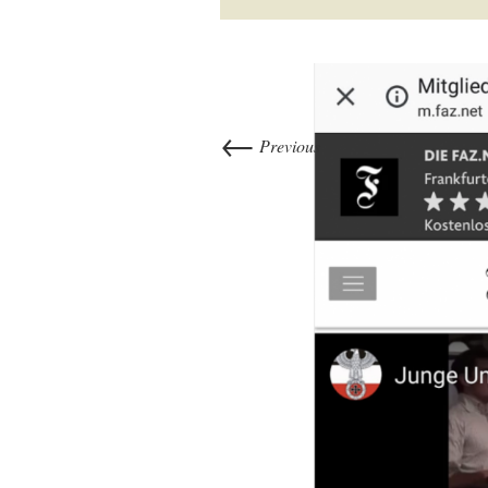
←
Previous