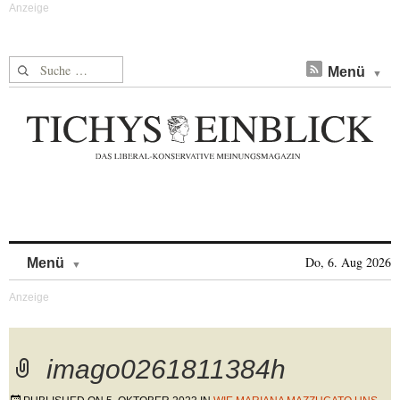
Suche nach:
Menü
Skip to content
Do, 6. Aug 2026
Menü
imago0261811384h