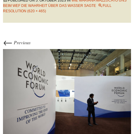
PUBLISHED ON
5. OKTOBER 2023
IN
WIE MARIANA MAZZUCATO UNS
BEIM WEF DIE WAHRHEIT ÜBER DAS WASSER SAGTE
FULL
RESOLUTION (620 × 465)
←
Previous