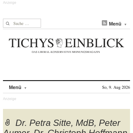
Suche nach:
Menü
Skip to content
So, 9. Aug 2026
Menü
Dr. Petra Sitte, MdB, Peter
Aumer, Dr. Christoph Hoffmann,