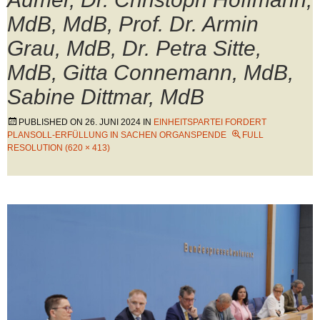
MdB, MdB, Prof. Dr. Armin
Grau, MdB, Dr. Petra Sitte,
MdB, Gitta Connemann, MdB,
Sabine Dittmar, MdB
PUBLISHED ON
26. JUNI 2024
IN
EINHEITSPARTEI FORDERT
PLANSOLL-ERFÜLLUNG IN SACHEN ORGANSPENDE
FULL
RESOLUTION (620 × 413)