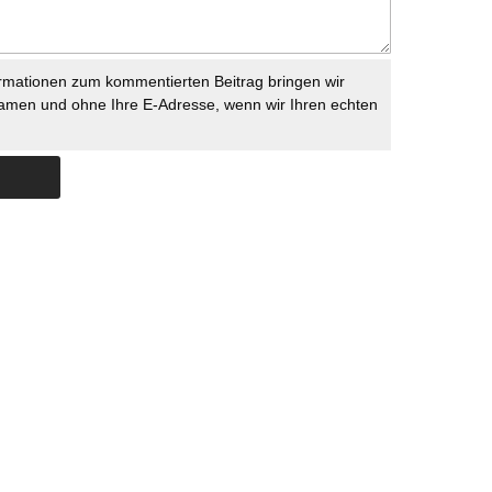
rmationen zum kommentierten Beitrag bringen wir
namen und ohne Ihre E-Adresse, wenn wir Ihren echten