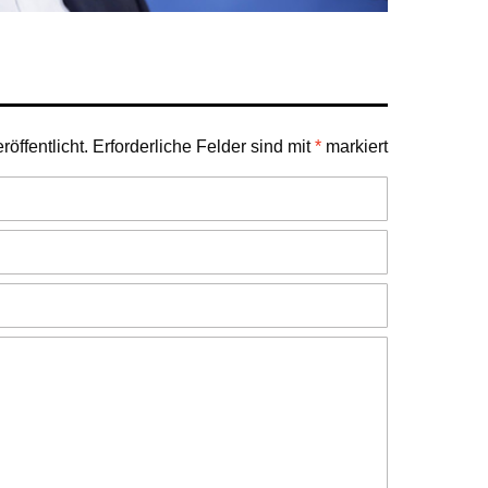
öffentlicht.
Erforderliche Felder sind mit
*
markiert