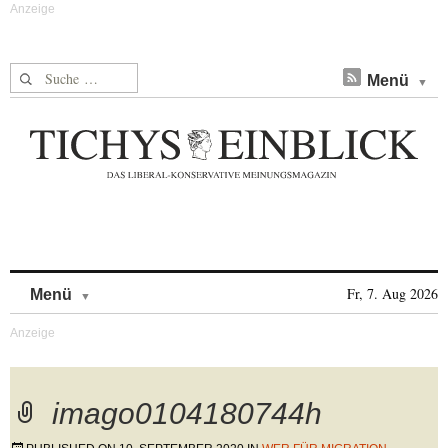
Suche nach:
Menü
Skip to content
Fr, 7. Aug 2026
Menü
imago0104180744h