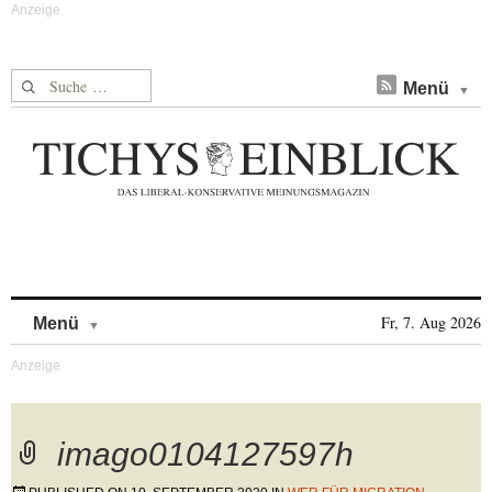
Suche nach:
Menü
Skip to content
Fr, 7. Aug 2026
Menü
imago0104127597h