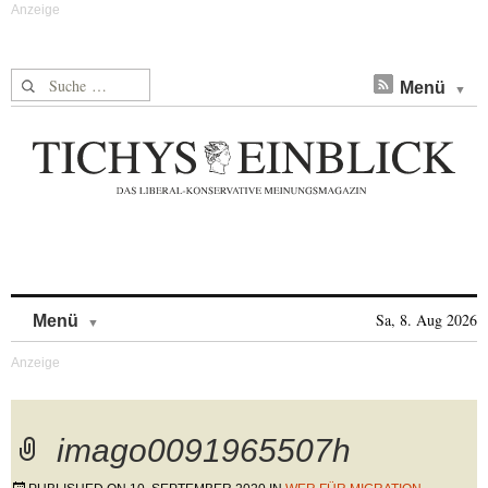
Suche nach:
Menü
Skip to content
Sa, 8. Aug 2026
Menü
imago0091965507h