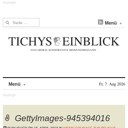
Suche nach:
Menü
Skip to content
Fr, 7. Aug 2026
Menü
GettyImages-945394016