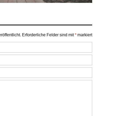
öffentlicht.
Erforderliche Felder sind mit
*
markiert