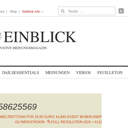
Suche nach:
ast
Shop
Einblick-Abo
DAILI|ES|SENTIALS
MEINUNGEN
VIDEOS
FEUILLETON
458625569
WELTRETTUNG FÜR 29,95 EURO: KLIMA-EVENT IM BERLINER
OLYMPIASTADION
FULL RESOLUTION (620 × 413)