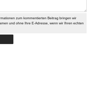
rmationen zum kommentierten Beitrag bringen wir
namen und ohne Ihre E-Adresse, wenn wir Ihren echten