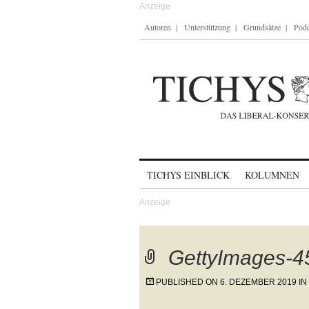
Autoren
Unterstützung
Grundsätze
Podc
Skip to content
TICHYS EINBLICK
KOLUMNEN
GettyImages-
PUBLISHED ON
6. DEZEMBER 2019
IN