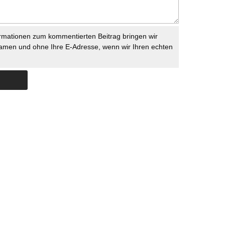
rmationen zum kommentierten Beitrag bringen wir
namen und ohne Ihre E-Adresse, wenn wir Ihren echten