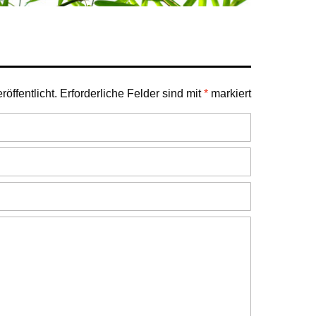
öffentlicht.
Erforderliche Felder sind mit
*
markiert