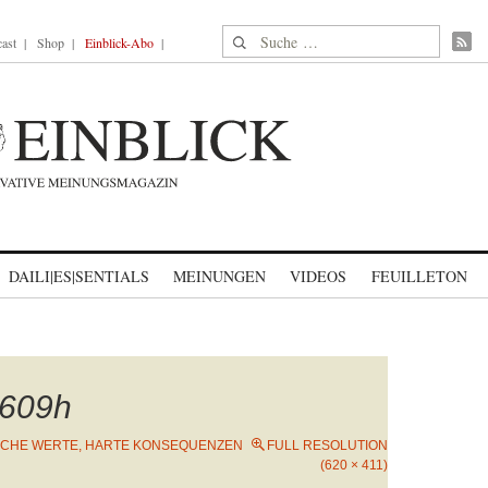
Suche nach:
ast
Shop
Einblick-Abo
DAILI|ES|SENTIALS
MEINUNGEN
VIDEOS
FEUILLETON
609h
ICHE WERTE, HARTE KONSEQUENZEN
FULL RESOLUTION
(620 × 411)