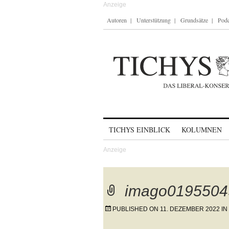
Autoren
Unterstützung
Grundsätze
Podc
Skip to content
TICHYS EINBLICK
KOLUMNEN
imago0195504
PUBLISHED ON
11. DEZEMBER 2022
IN