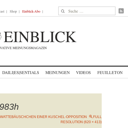
Suche nach:
ast
Shop
Einblick-Abo
DAILI|ES|SENTIALS
MEINUNGEN
VIDEOS
FEUILLETON
983h
WATTEBÄUSCHCHEN EINER KUSCHEL-OPPOSITION
FULL
RESOLUTION (620 × 413)