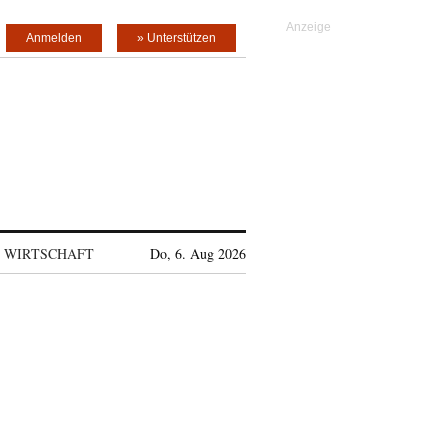
Anmelden
» Unterstützen
WIRTSCHAFT
Do, 6. Aug 2026