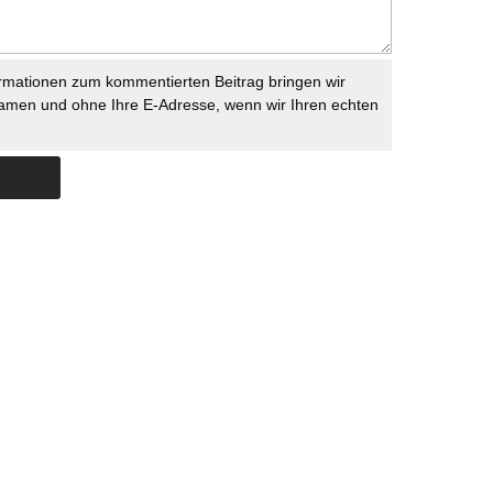
rmationen zum kommentierten Beitrag bringen wir
namen und ohne Ihre E-Adresse, wenn wir Ihren echten