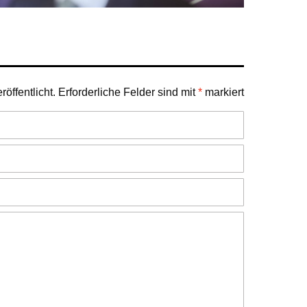
öffentlicht.
Erforderliche Felder sind mit
*
markiert