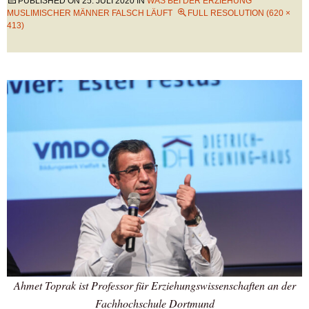
PUBLISHED ON
25. JULI 2020
IN
WAS BEI DER ERZIEHUNG
MUSLIMISCHER MÄNNER FALSCH LÄUFT
FULL RESOLUTION (620 ×
413)
Ahmet Toprak ist Professor für Erziehungswissenschaften an der
Fachhochschule Dortmund