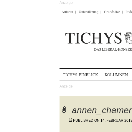
Autoren
Unterstützung
Grundsätze
Podc
Skip to content
TICHYS EINBLICK
KOLUMNEN
annen_chamen
PUBLISHED ON
14. FEBRUAR 201