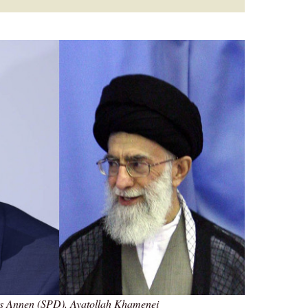
els Annen (SPD), Ayatollah Khamenei