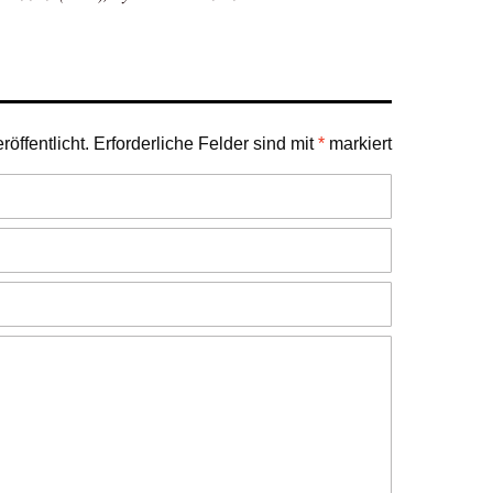
öffentlicht.
Erforderliche Felder sind mit
*
markiert