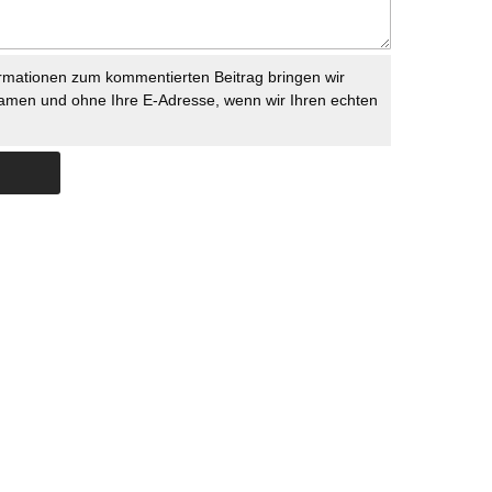
rmationen zum kommentierten Beitrag bringen wir
namen und ohne Ihre E-Adresse, wenn wir Ihren echten