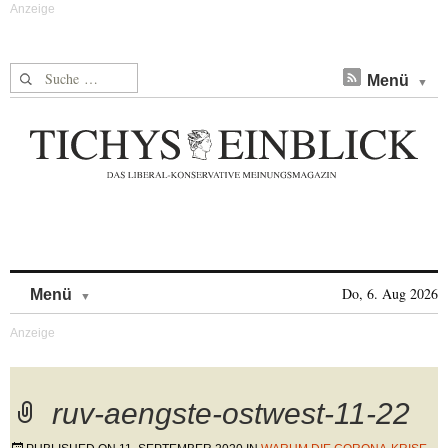
Suche nach:
Menü
Skip to content
Do, 6. Aug 2026
Menü
ruv-aengste-ostwest-11-22