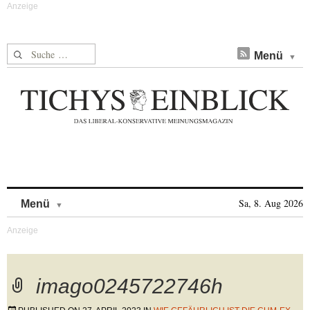
Suche nach:
Menü
Skip to content
Sa, 8. Aug 2026
Menü
imago0245722746h