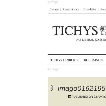
Autoren
Unterstützung
Grundsätze
Podc
Skip to content
TICHYS EINBLICK
KOLUMNEN
imago0162195
PUBLISHED ON
22. OKT