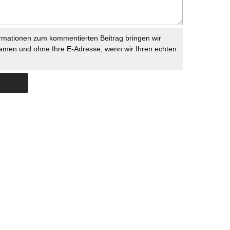
rmationen zum kommentierten Beitrag bringen wir
namen und ohne Ihre E-Adresse, wenn wir Ihren echten