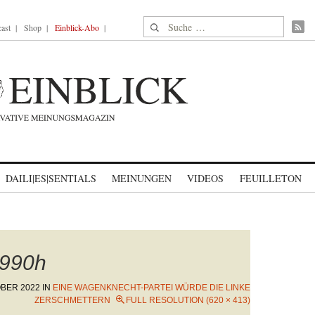
Suche nach:
ast
Shop
Einblick-Abo
DAILI|ES|SENTIALS
MEINUNGEN
VIDEOS
FEUILLETON
990h
OBER 2022
IN
EINE WAGENKNECHT-PARTEI WÜRDE DIE LINKE
ZERSCHMETTERN
FULL RESOLUTION (620 × 413)