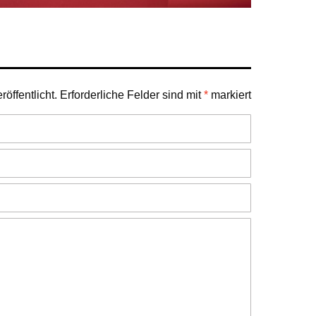
öffentlicht.
Erforderliche Felder sind mit
*
markiert