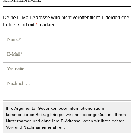
Deine E-Mail-Adresse wird nicht veröffentlicht.
Erforderliche
Felder sind mit
*
markiert
Ihre Argumente, Gedanken oder Informationen zum
kommentierten Beitrag bringen wir ganz oder gekürzt mit Ihrem
Nutzernamen und ohne Ihre E-Adresse, wenn wir Ihren echten
Vor- und Nachnamen erfahren.