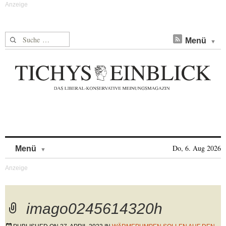
Suche nach:
Menü
Skip to content
Do, 6. Aug 2026
Menü
imago0245614320h