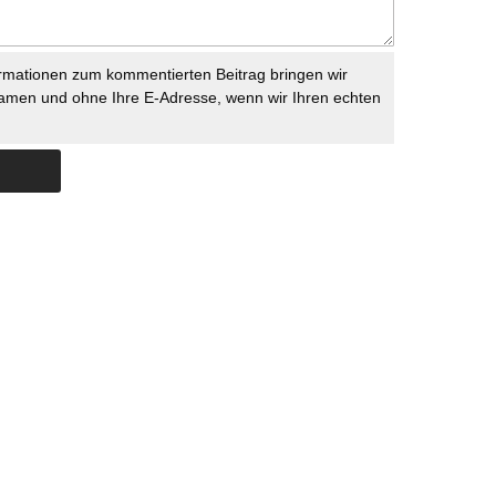
rmationen zum kommentierten Beitrag bringen wir
namen und ohne Ihre E-Adresse, wenn wir Ihren echten