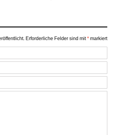
öffentlicht.
Erforderliche Felder sind mit
*
markiert