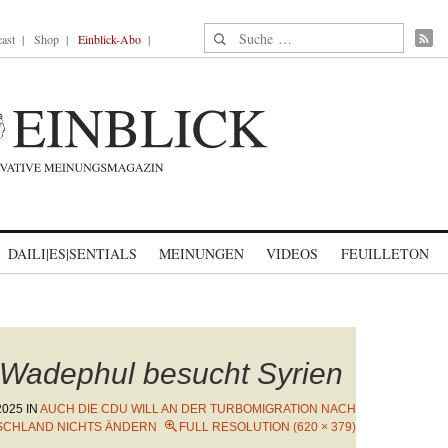
Suche nach:
ast
Shop
Einblick-Abo
DAILI|ES|SENTIALS
MEINUNGEN
VIDEOS
FEUILLETON
 Wadephul besucht Syrien
2025
IN
AUCH DIE CDU WILL AN DER TURBOMIGRATION NACH
SCHLAND NICHTS ÄNDERN
FULL RESOLUTION (620 × 379)