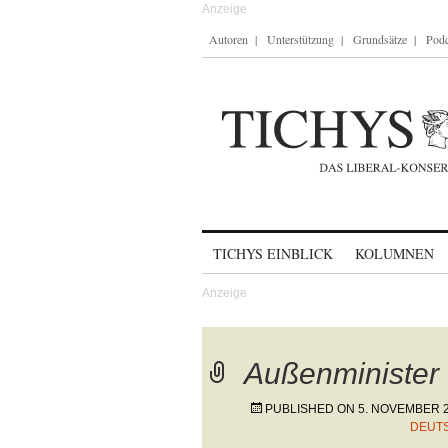
Autoren
Unterstützung
Grundsätze
Podc
Skip to content
TICHYS EINBLICK
KOLUMNEN
Außenminister
PUBLISHED ON
5. NOVEMBER 
DEUT