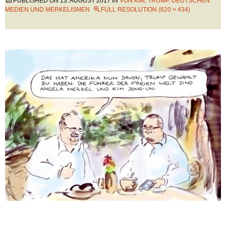
PUBLISHED ON
13. AUGUST 2017
IN
VON KIM, TRUMP, DEUTSCHEN
MEDIEN UND MERKELISMEN
FULL RESOLUTION (620 × 434)