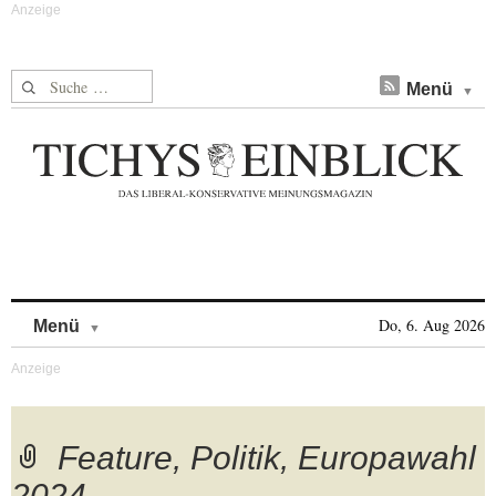
Suche nach:
Menü
Skip to content
Do, 6. Aug 2026
Menü
Feature, Politik, Europawahl
2024