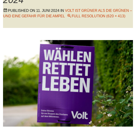
PUBLISHED ON
11. JUNI 2024
IN
VOLT IST GRÜNER ALS DIE GRÜNEN –
UND EINE GEFAHR FÜR DIE AMPEL
FULL RESOLUTION (620 × 413)