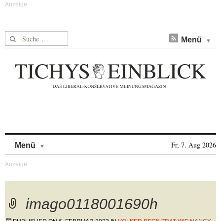
Suche nach:
Menü
Skip to content
Fr, 7. Aug 2026
Menü
imago0118001690h