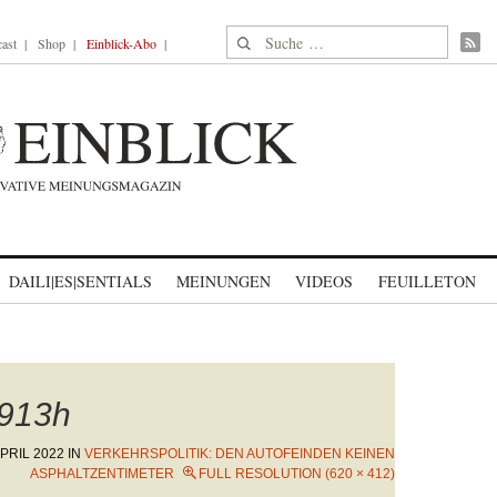
Suche nach:
ast
Shop
Einblick-Abo
DAILI|ES|SENTIALS
MEINUNGEN
VIDEOS
FEUILLETON
913h
APRIL 2022
IN
VERKEHRSPOLITIK: DEN AUTOFEINDEN KEINEN
ASPHALTZENTIMETER
FULL RESOLUTION (620 × 412)