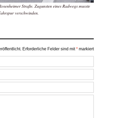
r Rosenheimer Straße. Zugunsten eines Radwegs musste
Fahrspur verschwinden.
öffentlicht.
Erforderliche Felder sind mit
*
markiert