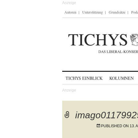
Autoren
Unterstützung
Grundsätze
Podc
Skip to content
TICHYS EINBLICK
KOLUMNEN
imago0117992
PUBLISHED ON
13. 