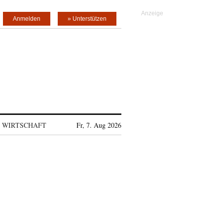
Anmelden
» Unterstützen
WIRTSCHAFT
Fr, 7. Aug 2026