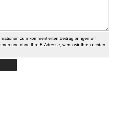
rmationen zum kommentierten Beitrag bringen wir
namen und ohne Ihre E-Adresse, wenn wir Ihren echten