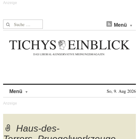
Suche nach:
Menü
Skip to content
So, 9. Aug 2026
Menü
Haus-des-
Terrors_Pruegelwerkzeuge