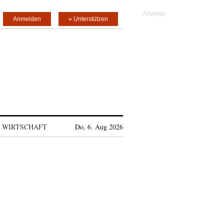
Anmelden
» Unterstützen
WIRTSCHAFT
Do, 6. Aug 2026