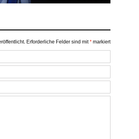
öffentlicht.
Erforderliche Felder sind mit
*
markiert