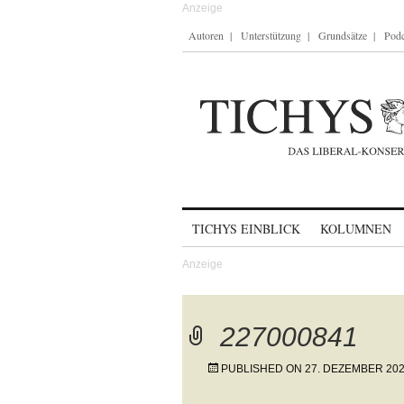
Autoren
Unterstützung
Grundsätze
Podc
Skip to content
TICHYS EINBLICK
KOLUMNEN
227000841
PUBLISHED ON
27. DEZEMBER 20