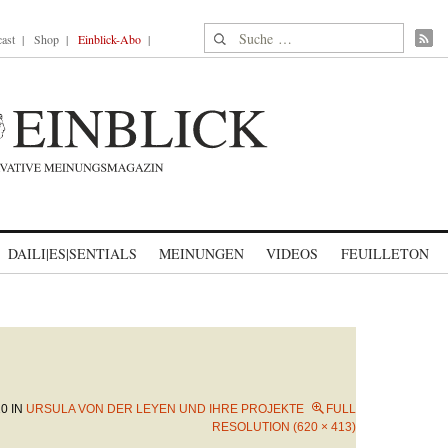
Suche nach:
ast
Shop
Einblick-Abo
DAILI|ES|SENTIALS
MEINUNGEN
VIDEOS
FEUILLETON
20
IN
URSULA VON DER LEYEN UND IHRE PROJEKTE
FULL
RESOLUTION (620 × 413)