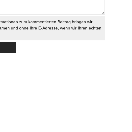
rmationen zum kommentierten Beitrag bringen wir
namen und ohne Ihre E-Adresse, wenn wir Ihren echten