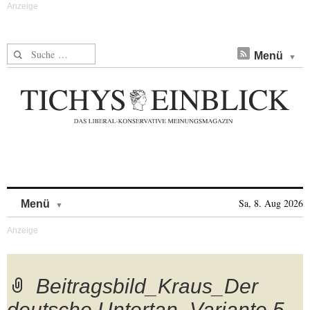
Suche nach:
Menü
Skip to content
Sa, 8. Aug 2026
Menü
Beitragsbild_Kraus_Der
deutsche Untertan_Variante 5