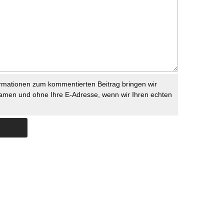
rmationen zum kommentierten Beitrag bringen wir
namen und ohne Ihre E-Adresse, wenn wir Ihren echten