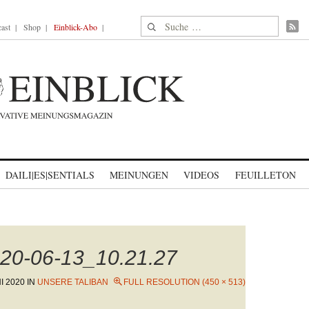
Suche nach:
ast
Shop
Einblick-Abo
DAILI|ES|SENTIALS
MEINUNGEN
VIDEOS
FEUILLETON
20-06-13_10.21.27
I 2020
IN
UNSERE TALIBAN
FULL RESOLUTION (450 × 513)