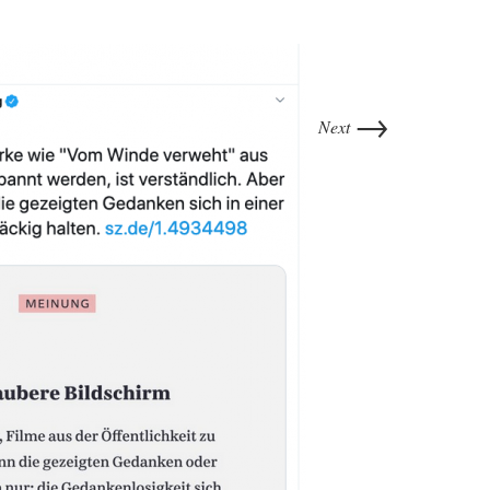
→
Next