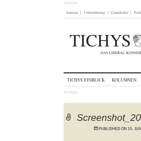
Autoren
Unterstützung
Grundsätze
Podc
Skip to content
TICHYS EINBLICK
KOLUMNEN
Screenshot_20
PUBLISHED ON
15. JUN