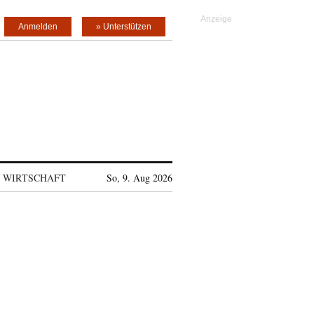
Anmelden
» Unterstützen
WIRTSCHAFT
So, 9. Aug 2026