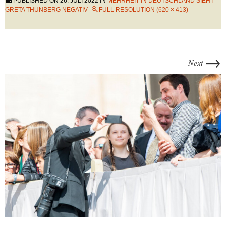
PUBLISHED ON
26. JULI 2022
IN
MEHRHEIT IN DEUTSCHLAND SIEHT
GRETA THUNBERG NEGATIV
FULL RESOLUTION (620 × 413)
→
Next