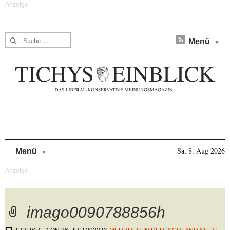
Suche nach:
Menü
Skip to content
Sa, 8. Aug 2026
Menü
imago0090788856h