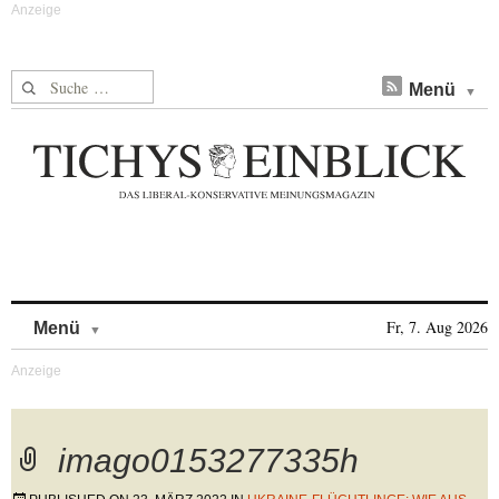
Suche nach:
Menü
Skip to content
Fr, 7. Aug 2026
Menü
imago0153277335h