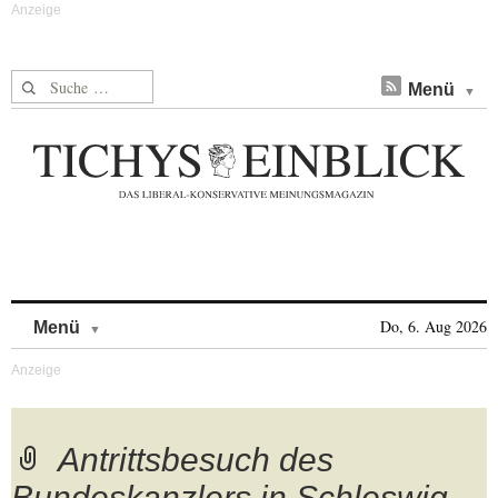
Suche nach:
Menü
Skip to content
Do, 6. Aug 2026
Menü
Antrittsbesuch des
Bundeskanzlers in Schleswig-