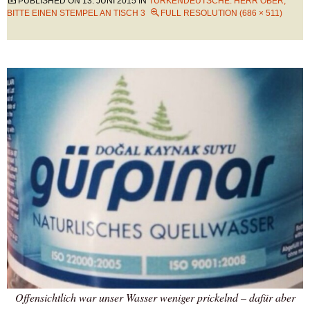
PUBLISHED ON
13. JUNI 2015
IN
TÜRKENDEUTSCHE: HERR OBER,
BITTE EINEN STEMPEL AN TISCH 3
FULL RESOLUTION (686 × 511)
Offensichtlich war unser Wasser weniger prickelnd – dafür aber