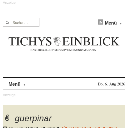
Suche nach:
Menü
Skip to content
Do, 6. Aug 2026
Menü
guerpinar