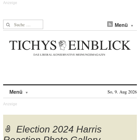
Suche nach:
Menü
Skip to content
So, 9. Aug 2026
Menü
Election 2024 Harris
Reaction Photo Gallery