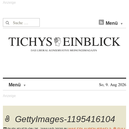
Suche nach:
Menü
Skip to content
So, 9. Aug 2026
Menü
GettyImages-1195416104