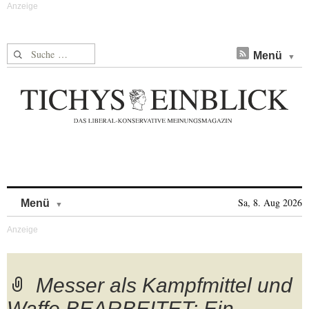
Suche nach:
Menü
Skip to content
Sa, 8. Aug 2026
Menü
Messer als Kampfmittel und
Waffe BEARBEITET: Ein