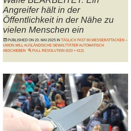
Angreifer hält in der
Öffentlichkeit in der Nähe zu
vielen Menschen ein
PUBLISHED ON
20. MAI 2025
IN
TÄGLICH FAST 80 MESSERATTACKEN –
UNION WILL AUSLÄNDISCHE GEWALTTÄTER AUTOMATISCH
ABSCHIEBEN
FULL RESOLUTION (620 × 413)