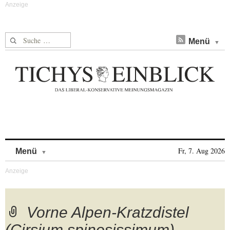
Suche nach:
Menü
Skip to content
Fr, 7. Aug 2026
Menü
Vorne Alpen-Kratzdistel
(Cirsium spinosissimum),