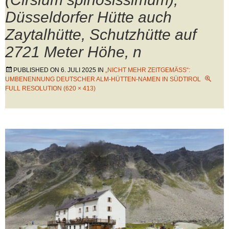
Düsseldorfer Hütte auch
Zaytalhütte, Schutzhütte auf
2721 Meter Höhe, n
PUBLISHED ON
6. JULI 2025
IN
„NICHT MEHR ZEITGEMÄSS“: U
MBENENNUNG DEUTSCHER ALM-HÜTTEN-NAMEN IN SÜDTIROL
FULL RESOLUTION (620 × 413)