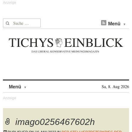
Suche nach:
Menü
Skip to content
Sa, 8. Aug 2026
Menü
imago0256467602h