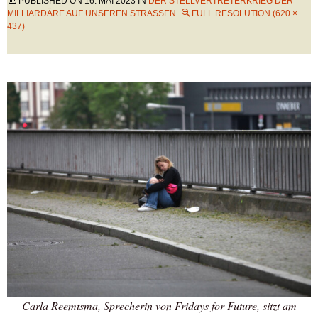
PUBLISHED ON
16. MAI 2023
IN
DER STELLVERTRETERKRIEG DER
MILLIARDÄRE AUF UNSEREN STRASSEN
FULL RESOLUTION (620 ×
437)
Carla Reemtsma, Sprecherin von Fridays for Future, sitzt am