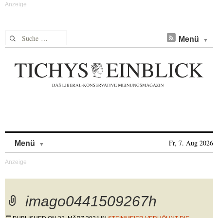
Suche nach:
Menü
Skip to content
Fr, 7. Aug 2026
Menü
imago0441509267h